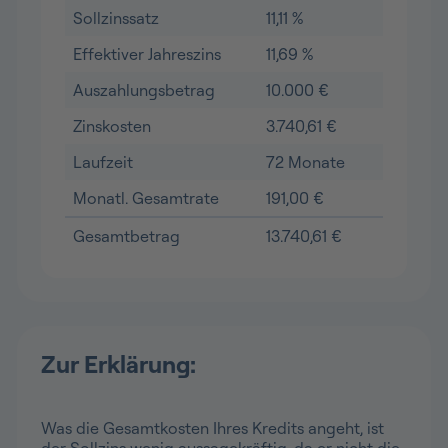
Sollzinssatz
11,11 %
Effektiver Jahreszins
11,69 %
Auszahlungsbetrag
10.000 €
Zinskosten
3.740,61 €
Laufzeit
72 Monate
Monatl. Gesamtrate
191,00 €
Gesamtbetrag
13.740,61 €
Zur Erklärung:
Was die Gesamtkosten Ihres Kredits angeht, ist