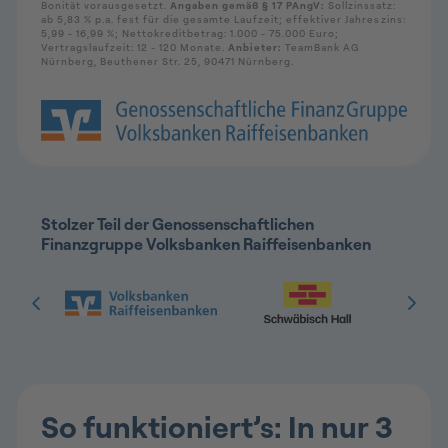
Stolzer Teil der Genossenschaftlichen
Finanzgruppe Volksbanken Raiffeisenbanken
Folie 1 & 2 von 9: VR Bank & Schwäbisch Hall
So funktioniert’s: In nur 3