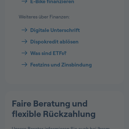
E-Bike finanzieren
Weiteres über Finanzen:
Digitale Unterschrift
Dispokredit ablösen
Was sind ETFs?
Festzins und Zinsbindung
Faire Beratung und
flexible Rückzahlung
Unsere Berater informieren Sie auch bei Ihrem