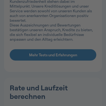
Kundenzufriedenheit stehen dabei im
Mittelpunkt. Unsere Kreditlösungen und unser
Service werden sowohl von unseren Kunden als
auch von anerkannten Organisationen positiv
bewertet.
Diese Auszeichnungen und Bewertungen
bestätigen unseren Anspruch, Kredite zu bieten,
die sich flexibel an individuelle Bedürfnisse
anpassen und den Alltag erleichtern.
Rate und Laufzeit
berechnen