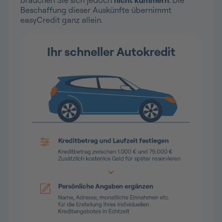
brauchen Sie sich jedoch
nicht kümmern
. Die
Beschaffung dieser Auskünfte übernimmt
easyCredit ganz allein.
Ihr schneller Autokredit