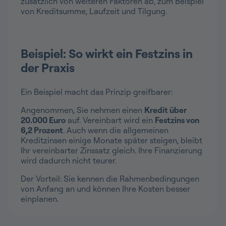
zusätzlich von weiteren Faktoren ab, zum Beispiel
von Kreditsumme, Laufzeit und Tilgung.
Beispiel: So wirkt ein Festzins in
der Praxis
Ein Beispiel macht das Prinzip greifbarer:
Angenommen, Sie nehmen einen
Kredit über
20.000 Euro
auf. Vereinbart wird ein
Festzins von
6,2 Prozent
. Auch wenn die allgemeinen
Kreditzinsen einige Monate später steigen, bleibt
Ihr vereinbarter Zinssatz gleich. Ihre Finanzierung
wird dadurch nicht teurer.
Der Vorteil: Sie kennen die Rahmenbedingungen
von Anfang an und können Ihre Kosten besser
einplanen.