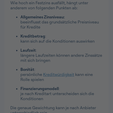
Wie hoch ein Festzins ausfällt, hängt unter
anderem von folgenden Punkten ab:
Allgemeines Zinsniveau:
beeinflusst das grundsätzliche Preisniveau
für Kredite
Kreditbetrag
:
kann sich auf die Konditionen auswirken
Laufzeit
:
längere Laufzeiten können andere Zinssätze
mit sich bringen
Bonität
:
persönliche
Kreditwürdigkeit
kann eine
Rolle spielen
Finanzierungsmodell
:
je nach Kreditart unterscheiden sich die
Konditionen
Die genaue Gewichtung kann je nach Anbieter
unterschiedlich sein.