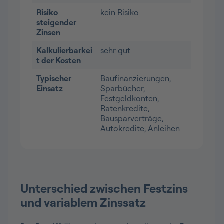
Risiko
kein Risiko
steigender
Zinsen
Kalkulierbarkei
sehr gut
t der Kosten
Typischer
Baufinanzierungen,
Einsatz
Sparbücher,
Festgeldkonten,
Ratenkredite,
Bausparverträge,
Autokredite, Anleihen
Unterschied zwischen Festzins
und variablem Zinssatz