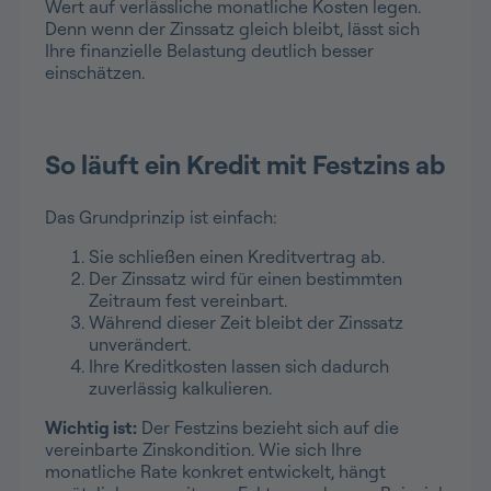
Wert auf verlässliche monatliche Kosten legen.
Denn wenn der Zinssatz gleich bleibt, lässt sich
Ihre finanzielle Belastung deutlich besser
einschätzen.
So läuft ein Kredit mit Festzins ab
Das Grundprinzip ist einfach:
Sie schließen einen Kreditvertrag ab.
Der Zinssatz wird für einen bestimmten
Zeitraum fest vereinbart.
Während dieser Zeit bleibt der Zinssatz
unverändert.
Ihre Kreditkosten lassen sich dadurch
zuverlässig kalkulieren.
Wichtig ist:
Der Festzins bezieht sich auf die
vereinbarte Zinskondition. Wie sich Ihre
monatliche Rate konkret entwickelt, hängt