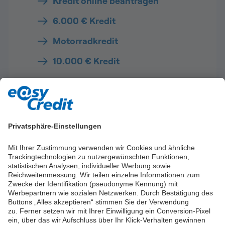
Kredit online beantragen
6.000 € Kredit
Motorradkredit
10.000 € Kredit
Ratgeber zu:
Zinstrends 2026
Privatsphäre-Einstellungen
Zinsen
Mit Ihrer Zustimmung verwenden wir Cookies und ähnliche
Sondertilgung
Trackingtechnologien zu nutzergewünschten Funktionen,
statistischen Analysen, individueller Werbung sowie
Kreditsicherheiten
Reichweitenmessung. Wir teilen einzelne Informationen zum
Zwecke der Identifikation (pseudonyme Kennung) mit
Werbepartnern wie sozialen Netzwerken. Durch Bestätigung des
Buttons „Alles akzeptieren“ stimmen Sie der Verwendung
zu. Ferner setzen wir mit Ihrer Einwilligung ein Conversion-Pixel
ein, über das wir Aufschluss über Ihr Klick-Verhalten gewinnen