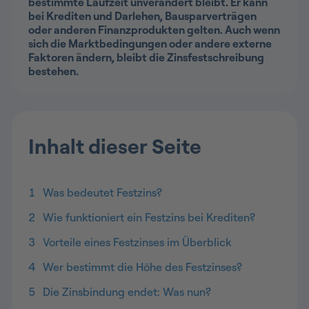
bestimmte Laufzeit unverändert bleibt. Er kann
bei Krediten und Darlehen, Bausparverträgen
oder anderen Finanzprodukten gelten. Auch wenn
sich die Marktbedingungen oder andere externe
Faktoren ändern, bleibt die Zinsfestschreibung
bestehen.
Inhalt dieser Seite
1
Was bedeutet Festzins?
2
Wie funktioniert ein Festzins bei Krediten?
3
Vorteile eines Festzinses im Überblick
4
Wer bestimmt die Höhe des Festzinses?
5
Die Zinsbindung endet: Was nun?