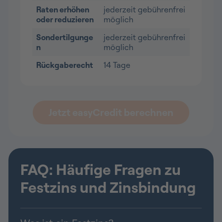
Raten erhöhen
jederzeit gebührenfrei
oder reduzieren
möglich
Sondertilgunge
jederzeit gebührenfrei
n
möglich
Rückgaberecht
14 Tage
Jetzt easyCredit berechnen
FAQ: Häufige Fragen zu
Festzins und Zinsbindung