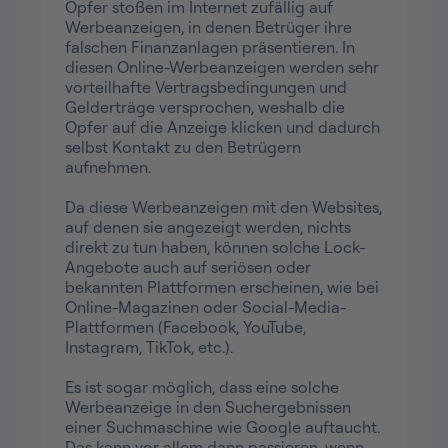
Opfer stoßen im Internet zufällig auf
Werbeanzeigen, in denen Betrüger ihre
falschen Finanzanlagen präsentieren. In
diesen Online-Werbeanzeigen werden sehr
vorteilhafte Vertragsbedingungen und
Gelderträge versprochen, weshalb die
Opfer auf die Anzeige klicken und dadurch
selbst Kontakt zu den Betrügern
aufnehmen.
Da diese Werbeanzeigen mit den Websites,
auf denen sie angezeigt werden, nichts
direkt zu tun haben, können solche Lock-
Angebote auch auf seriösen oder
bekannten Plattformen erscheinen, wie bei
Online-Magazinen oder Social-Media-
Plattformen (Facebook, YouTube,
Instagram, TikTok, etc.).
Es ist sogar möglich, dass eine solche
Werbeanzeige in den Suchergebnissen
einer Suchmaschine wie Google auftaucht.
Das kann vor allem dann passieren, wenn