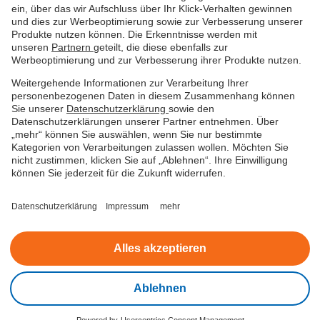
ein, über das wir Aufschluss über Ihr Klick-Verhalten gewinnen
und dies zur Werbeoptimierung sowie zur Verbesserung unserer
Produkte nutzen können. Die Erkenntnisse werden mit
unseren
Partnern
geteilt, die diese ebenfalls zur
Werbeoptimierung und zur Verbesserung ihrer Produkte nutzen.
Weitergehende Informationen zur Verarbeitung Ihrer
personenbezogenen Daten in diesem Zusammenhang können
Sie unserer
Datenschutzerklärung
sowie den
Datenschutzerklärungen unserer Partner entnehmen. Über
„mehr“ können Sie auswählen, wenn Sie nur bestimmte
Kategorien von Verarbeitungen zulassen wollen. Möchten Sie
Datenschutz
Nutzungsbedingungen
Impressum
nicht zustimmen, klicken Sie auf „Ablehnen“. Ihre Einwilligung
können Sie jederzeit für die Zukunft widerrufen.
Beschwerde
Barrierefreiheitserklärung
Datenschutzerklärung
Impressum
mehr
Cookies verwalten
Alles akzeptieren
© easyCredit 2026
Ablehnen