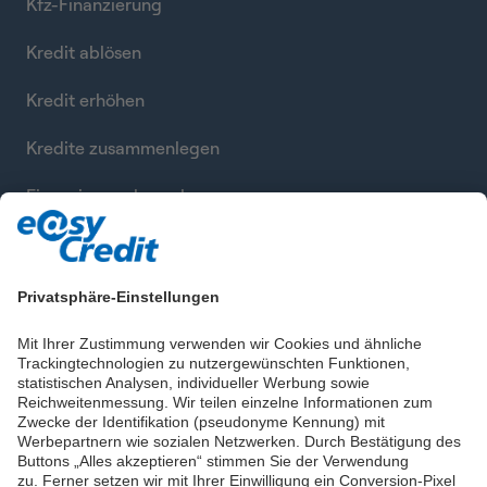
Kfz-Finanzierung
Kredit ablösen
Kredit erhöhen
Kredite zusammenlegen
Finanzierung berechnen
Privatsphäre-Einstellungen
Mit Ihrer Zustimmung verwenden wir Cookies und ähnliche
Trackingtechnologien zu nutzergewünschten Funktionen,
statistischen Analysen, individueller Werbung sowie
Reichweitenmessung. Wir teilen einzelne Informationen zum
Zwecke der Identifikation (pseudonyme Kennung) mit
Werbepartnern wie sozialen Netzwerken. Durch Bestätigung des
Buttons „Alles akzeptieren“ stimmen Sie der Verwendung
zu. Ferner setzen wir mit Ihrer Einwilligung ein Conversion-Pixel