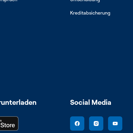
Kreditabsicherung
runterladen
Social Media