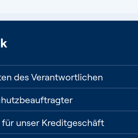
ck
en des Verantwortlichen
chutzbeauftragter
für unser Kreditgeschäft