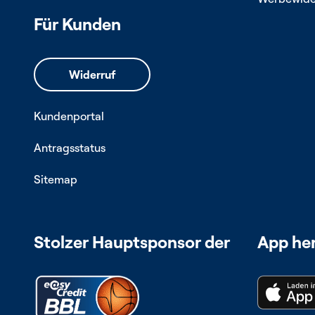
Für Kunden
Kundenportal
Antragsstatus
Sitemap
Stolzer Hauptsponsor der
App he