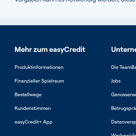
Mehr zum easyCredit
Unter
Produktinformationen
Die TeamB
Finanzieller Spielraum
Jobs
Bestellwege
Genossensc
Kundenstimmen
Betrugsprä
easyCredit+ App
Datenvers
Werbewide