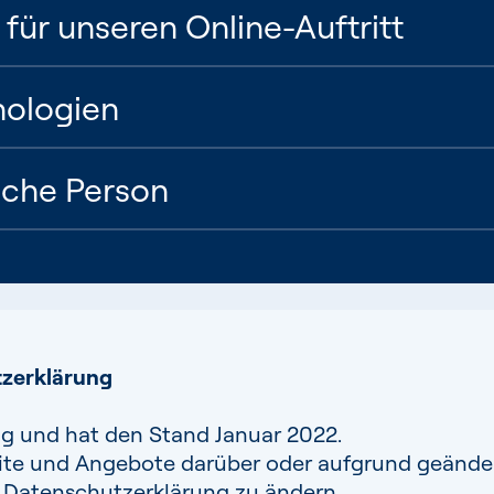
für unseren Online-Auftritt
nologien
liche Person
tzerklärung
tig und hat den Stand Januar 2022.
te und Angebote darüber oder aufgrund geändert
 Datenschutzerklärung zu ändern.