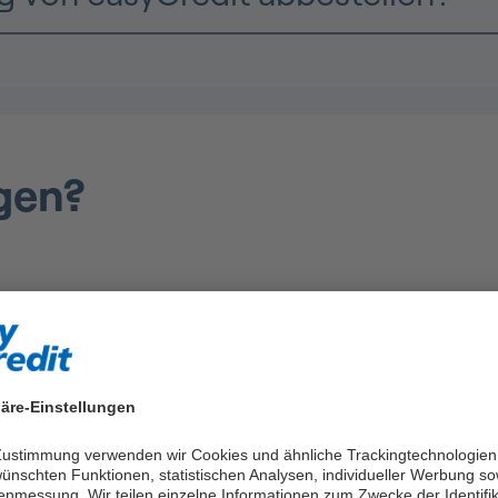
gen?
äre-Einstellungen
 Zustimmung verwenden wir Cookies und ähnliche Trackingtechnologien
ünschten Funktionen, statistischen Analysen, individueller Werbung so
enmessung. Wir teilen einzelne Informationen zum Zwecke der Identifik