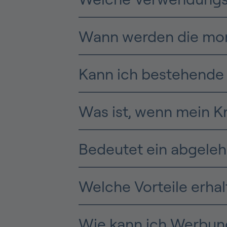
Wann werden die mon
Kann ich bestehende 
Was ist, wenn mein K
Bedeutet ein abgelehn
Welche Vorteile erha
Wie kann ich Werbung