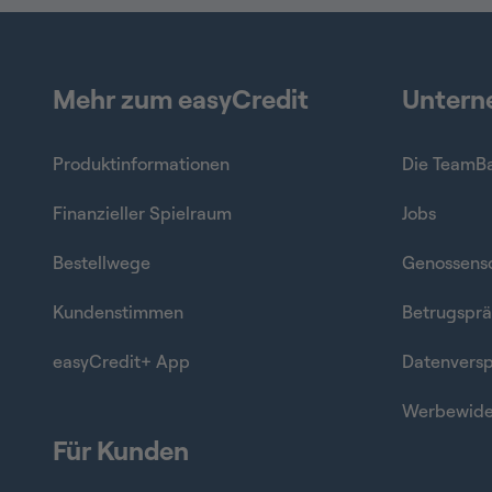
Mehr zum easyCredit
Unter
Produktinformationen
Die TeamB
Finanzieller Spielraum
Jobs
Bestellwege
Genossensc
Kundenstimmen
Betrugsprä
easyCredit+ App
Datenvers
Werbewide
Für Kunden