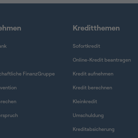
nehmen
Kreditthemen
ank
Sofortkredit
Online-Kredit beantragen
haftliche FinanzGruppe
Kredit aufnehmen
vention
Kredit berechnen
prechen
Kleinkredit
rspruch
Umschuldung
Kreditabsicherung