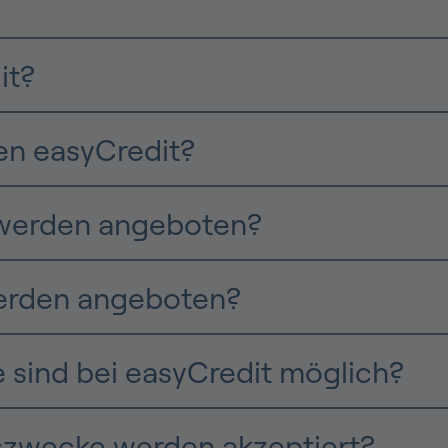
it?
n easyCredit?
werden angeboten?
erden angeboten?
 sind bei easyCredit möglich?
zwecke werden akzeptiert?