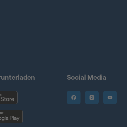
runterladen
Social Media