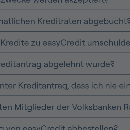
atlichen Kreditraten abgebucht
Kredite zu easyCredit umschuld
reditantrag abgelehnt wurde?
ter Kreditantrag, dass ich nie ei
lten Mitglieder der Volksbanken 
 von easyCredit abbestellen?