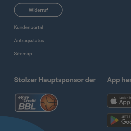
Kundenportal
Antragsstatus
Sitemap
Stolzer Hauptsponsor der
App he