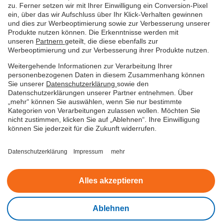
zu. Ferner setzen wir mit Ihrer Einwilligung ein Conversion-Pixel
ein, über das wir Aufschluss über Ihr Klick-Verhalten gewinnen
und dies zur Werbeoptimierung sowie zur Verbesserung unserer
Produkte nutzen können. Die Erkenntnisse werden mit
unseren
Partnern
geteilt, die diese ebenfalls zur
Werbeoptimierung und zur Verbesserung ihrer Produkte nutzen.
Weitergehende Informationen zur Verarbeitung Ihrer
personenbezogenen Daten in diesem Zusammenhang können
Sie unserer
Datenschutzerklärung
sowie den
Datenschutzerklärungen unserer Partner entnehmen. Über
„mehr“ können Sie auswählen, wenn Sie nur bestimmte
Kategorien von Verarbeitungen zulassen wollen. Möchten Sie
Datenschutz
Nutzungsbedingungen
Impressum
nicht zustimmen, klicken Sie auf „Ablehnen“. Ihre Einwilligung
können Sie jederzeit für die Zukunft widerrufen.
Beschwerde
Barrierefreiheitserklärung
Datenschutzerklärung
Impressum
mehr
Cookies verwalten
Alles akzeptieren
© easyCredit 2026
Ablehnen