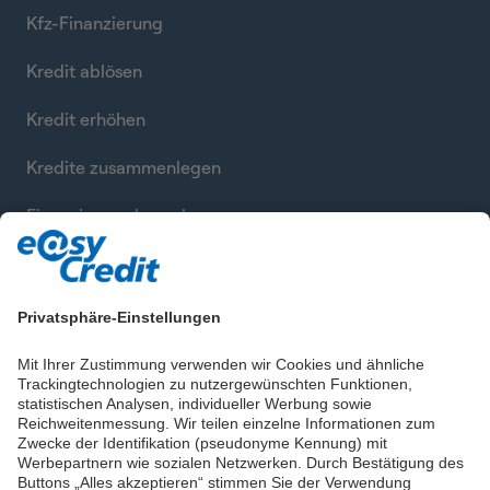
Kfz-Finanzierung
Kredit ablösen
Kredit erhöhen
Kredite zusammenlegen
Finanzierung berechnen
Privatsphäre-Einstellungen
Mit Ihrer Zustimmung verwenden wir Cookies und ähnliche
Trackingtechnologien zu nutzergewünschten Funktionen,
statistischen Analysen, individueller Werbung sowie
Reichweitenmessung. Wir teilen einzelne Informationen zum
Zwecke der Identifikation (pseudonyme Kennung) mit
Werbepartnern wie sozialen Netzwerken. Durch Bestätigung des
Buttons „Alles akzeptieren“ stimmen Sie der Verwendung