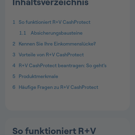
Inhaltsverzeichnis
1
So funktioniert R+V CashProtect
1.1
Absicherungsbausteine
2
Kennen Sie Ihre Einkommenslücke?
3
Vorteile von R+V CashProtect
4
R+V CashProtect beantragen: So geht’s
5
Produktmerkmale
6
Häufige Fragen zu R+V CashProtect
So funktioniert R+V