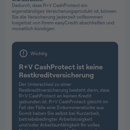
Dadurch, dass R+V CashProtect ein
eigenständiges Versicherungsprodukt ist, können
Sie die Versicherung jederzeit vollkommen
losgelöst von Ihrem easyCredit abschließen und
monatlich kündigen.
Wichtig
R+V CashProtect ist keine
Restkreditversicherung
Der Unterschied zu einer
Restkreditversicherung besteht darin, dass
R+V CashProtect an keinen Kredit
gebunden ist. R+V CashProtect gleicht im
Fall der Fälle eine Einkommenslücke aus.
Somit haben Sie selbst bei Kurzarbeit,
betriebsbedingter Arbeitslosigkeit
und/oder Arbeitsunfähigkeit Ihr volles