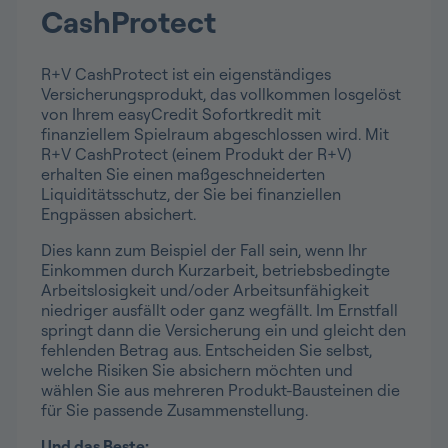
CashProtect
R+V CashProtect ist ein eigenständiges
Versicherungsprodukt, das vollkommen losgelöst
von Ihrem easyCredit Sofortkredit mit
finanziellem Spielraum abgeschlossen wird. Mit
R+V CashProtect (einem Produkt der R+V)
erhalten Sie einen maßgeschneiderten
Liquiditätsschutz, der Sie bei finanziellen
Engpässen absichert.
Dies kann zum Beispiel der Fall sein, wenn Ihr
Einkommen durch Kurzarbeit, betriebsbedingte
Arbeitslosigkeit und/oder Arbeitsunfähigkeit
niedriger ausfällt oder ganz wegfällt. Im Ernstfall
springt dann die Versicherung ein und gleicht den
fehlenden Betrag aus. Entscheiden Sie selbst,
welche Risiken Sie absichern möchten und
wählen Sie aus mehreren Produkt-Bausteinen die
für Sie passende Zusammenstellung.
Und das Beste: