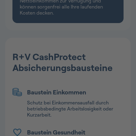
Nettoeinkommen zur Verfügung und
können sorgenfrei alle Ihre laufenden
Kosten decken.
R+V CashProtect
Absicherungsbausteine
Baustein Einkommen
Schutz bei Einkommensausfall durch
betriebsbedingte Arbeitslosigkeit oder
Kurzarbeit.
Baustein Gesundheit