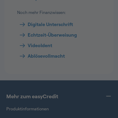
Noch mehr Finanzwissen:
Digitale Unterschrift
Echtzeit-Überweisung
VideoIdent
Ablösevollmacht
Mehr zum easyCredit
Produktinformationen