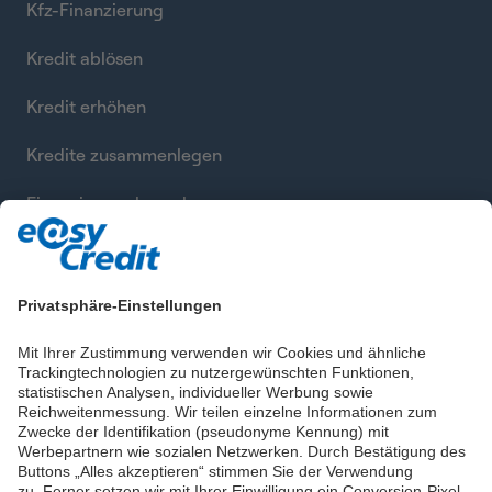
Kfz-Finanzierung
Kredit ablösen
Kredit erhöhen
Kredite zusammenlegen
Finanzierung berechnen
Privatsphäre-Einstellungen
Mit Ihrer Zustimmung verwenden wir Cookies und ähnliche
Trackingtechnologien zu nutzergewünschten Funktionen,
statistischen Analysen, individueller Werbung sowie
Reichweitenmessung. Wir teilen einzelne Informationen zum
Zwecke der Identifikation (pseudonyme Kennung) mit
Werbepartnern wie sozialen Netzwerken. Durch Bestätigung des
Buttons „Alles akzeptieren“ stimmen Sie der Verwendung
zu. Ferner setzen wir mit Ihrer Einwilligung ein Conversion-Pixel