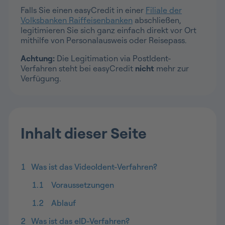
Falls Sie einen easyCredit in einer
Filiale der
Volksbanken Raiffeisenbanken
abschließen,
legitimieren Sie sich ganz einfach direkt vor Ort
mithilfe von Personalausweis oder Reisepass.
Achtung:
Die Legitimation via PostIdent-
Verfahren steht bei easyCredit
nicht
mehr zur
Verfügung.
Inhalt dieser Seite
1
Was ist das VideoIdent-Verfahren?
1.1
Voraussetzungen
1.2
Ablauf
2
Was ist das eID-Verfahren?