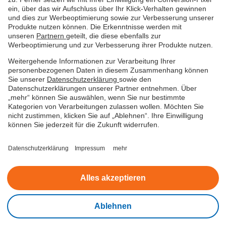
ein, über das wir Aufschluss über Ihr Klick-Verhalten gewinnen
und dies zur Werbeoptimierung sowie zur Verbesserung unserer
Produkte nutzen können. Die Erkenntnisse werden mit
unseren
Partnern
geteilt, die diese ebenfalls zur
Werbeoptimierung und zur Verbesserung ihrer Produkte nutzen.
Weitergehende Informationen zur Verarbeitung Ihrer
personenbezogenen Daten in diesem Zusammenhang können
Sie unserer
Datenschutzerklärung
sowie den
Datenschutzerklärungen unserer Partner entnehmen. Über
„mehr“ können Sie auswählen, wenn Sie nur bestimmte
Kategorien von Verarbeitungen zulassen wollen. Möchten Sie
Datenschutz
Nutzungsbedingungen
Impressum
nicht zustimmen, klicken Sie auf „Ablehnen“. Ihre Einwilligung
können Sie jederzeit für die Zukunft widerrufen.
Beschwerde
Barrierefreiheitserklärung
Datenschutzerklärung
Impressum
mehr
Cookies verwalten
Alles akzeptieren
© easyCredit 2026
Ablehnen