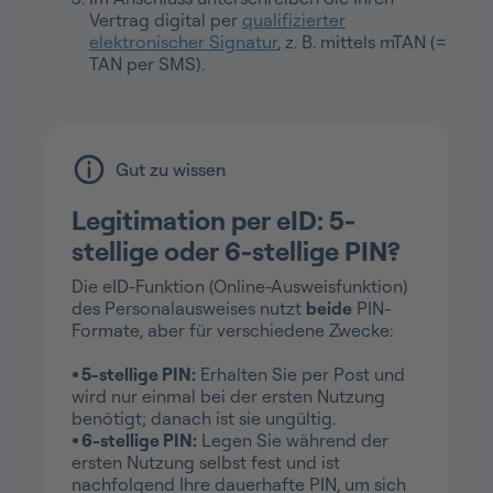
Vertrag digital per
qualifizierter
elektronischer Signatur
, z. B. mittels mTAN (=
TAN per SMS).
Gut zu wissen
Legitimation per eID: 5-
stellige oder 6-stellige PIN?
Die eID-Funktion (Online-Ausweisfunktion)
des Personalausweises nutzt
beide
PIN-
Formate, aber für verschiedene Zwecke:
⦁ 5-stellige PIN:
Erhalten Sie per Post und
wird nur einmal bei der ersten Nutzung
benötigt; danach ist sie ungültig.
⦁ 6-stellige PIN:
Legen Sie während der
ersten Nutzung selbst fest und ist
nachfolgend Ihre dauerhafte PIN, um sich