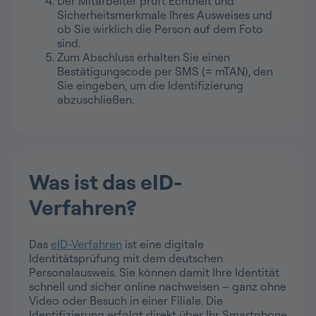
Der Mitarbeiter prüft Echtheit und
Sicherheitsmerkmale Ihres Ausweises und
ob Sie wirklich die Person auf dem Foto
sind.
Zum Abschluss erhalten Sie einen
Bestätigungscode per SMS (= mTAN), den
Sie eingeben, um die Identifizierung
abzuschließen.
Was ist das eID-
Verfahren?
Das
eID-Verfahren
ist eine digitale
Identitätsprüfung mit dem deutschen
Personalausweis. Sie können damit Ihre Identität
schnell und sicher online nachweisen – ganz ohne
Video oder Besuch in einer Filiale. Die
Identifizierung erfolgt direkt über Ihr Smartphone