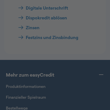
Digitale Unterschrift
Dispokredit ablösen
Zinsen
Festzins und Zinsbindung
Mehr zum easyCredit
Produktinformationen
Finanzieller Spielraum
Bestellwege