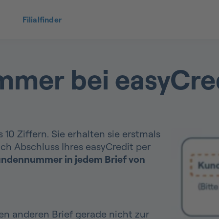
Filialfinder
mer bei easyCre
0 Ziffern. Sie erhalten sie erstmals
ach Abschluss Ihres easyCredit per
ndennummer in jedem Brief von
en anderen Brief gerade nicht zur