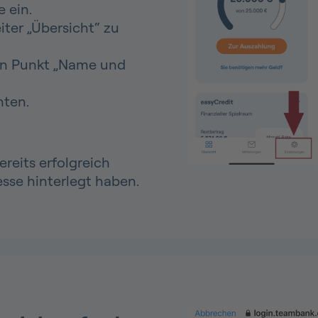
 ein.
iter „Übersicht“ zu
en Punkt „Name und
nten.
ereits erfolgreich
sse hinterlegt haben.