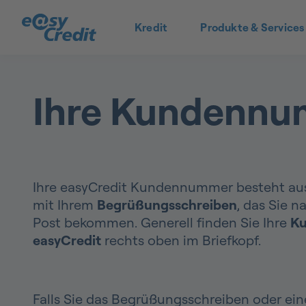
Kredit
Produkte & Services
Ihre Kundennum
Ihre easyCredit Kundennummer besteht aus 1
mit Ihrem
Begrüßungsschreiben
, das Sie n
Post bekommen. Generell finden Sie Ihre
Ku
easyCredit
rechts oben im Briefkopf.
Falls Sie das Begrüßungsschreiben oder ein