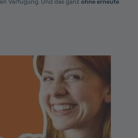
eien Verfügung. Und das ganz
ohne erneute