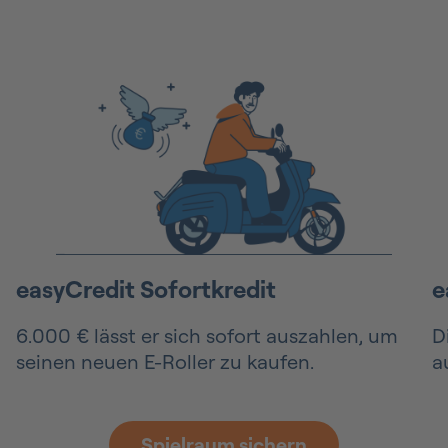
easyCredit Sofortkredit
e
6.000 € lässt er sich sofort auszahlen, um
D
seinen neuen E-Roller zu kaufen.
a
Spielraum sichern