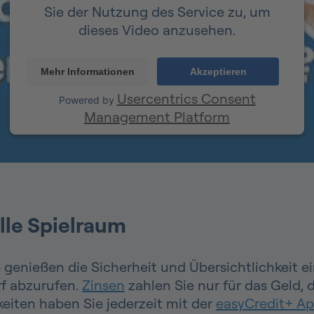
Sie der Nutzung des Service zu, um
dieses Video anzusehen.
Mehr Informationen
Akzeptieren
Usercentrics Consent
Powered by
Management Platform
elle Spielraum
 Sie genießen die Sicherheit und Übersichtlichkei
arf abzurufen.
Zinsen
zahlen Sie nur für das Geld, d
eiten haben Sie jederzeit mit der
easyCredit+ A