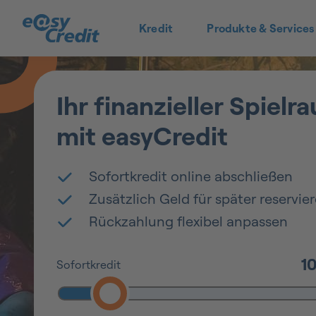
Kredit
Produkte & Services
Ihr finanzieller Spielr
mit easyCredit
Sofortkredit online abschließen
Zusätzlich Geld für später reservie
Rückzahlung flexibel anpassen