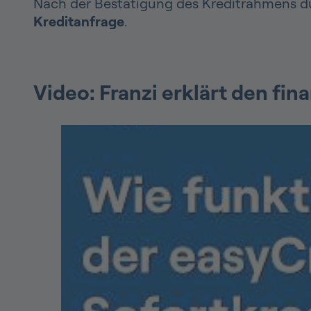
Nach der Bestätigung des Kreditrahmens du
Kreditanfrage
.
Video: Franzi erklärt den fin