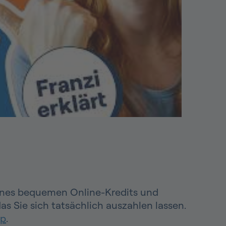
t eines bequemen Online-Kredits und
as Sie sich tatsächlich auszahlen lassen.
pp
.