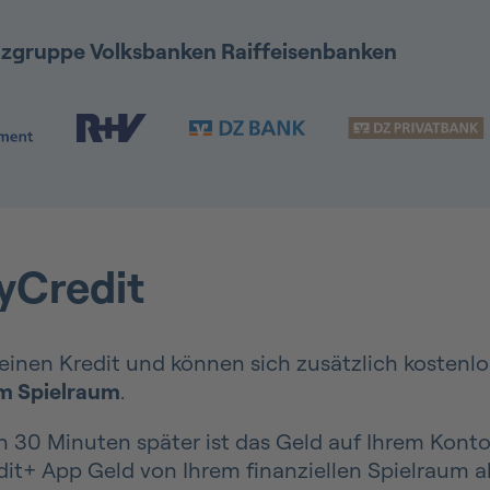
anzgruppe Volksbanken Raiffeisenbanken
l
yCredit
inen Kredit und können sich zusätzlich kostenlos
em Spielraum
.
 30 Minuten später ist das Geld auf Ihrem Konto.
it+ App Geld von Ihrem finanziellen Spielraum ab