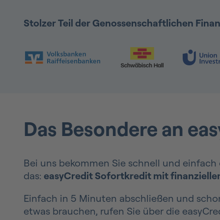
Stolzer Teil der Genossenschaftlichen Fin
Folie 1 & 2 von 9: VR Bank & Schwäbisch Hal
Das Besondere an eas
Bei uns bekommen Sie schnell und einfach e
das:
easyCredit Sofortkredit mit finanziell
Einfach in 5 Minuten abschließen und schon
etwas brauchen, rufen Sie über die easyCred