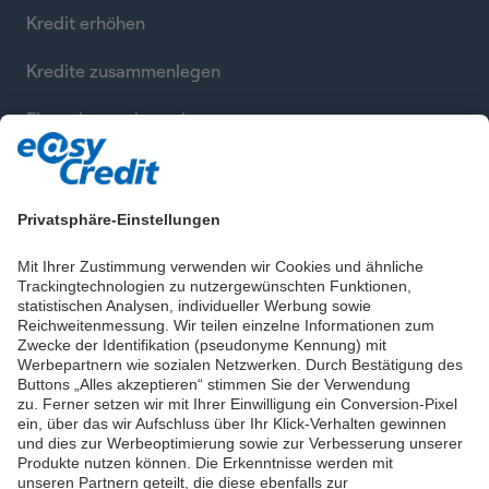
Kredit erhöhen
Kredite zusammenlegen
Finanzierung berechnen
Privatsphäre-Einstellungen
Mit Ihrer Zustimmung verwenden wir Cookies und ähnliche
Trackingtechnologien zu nutzergewünschten Funktionen,
statistischen Analysen, individueller Werbung sowie
Reichweitenmessung. Wir teilen einzelne Informationen zum
Zwecke der Identifikation (pseudonyme Kennung) mit
Werbepartnern wie sozialen Netzwerken. Durch Bestätigung des
Buttons „Alles akzeptieren“ stimmen Sie der Verwendung
zu. Ferner setzen wir mit Ihrer Einwilligung ein Conversion-Pixel
ein, über das wir Aufschluss über Ihr Klick-Verhalten gewinnen
und dies zur Werbeoptimierung sowie zur Verbesserung unserer
Produkte nutzen können. Die Erkenntnisse werden mit
unseren
Partnern
geteilt, die diese ebenfalls zur