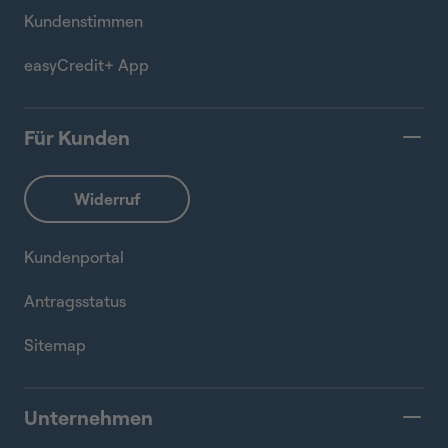
Kundenstimmen
easyCredit+ App
Für Kunden
Kundenportal
Antragsstatus
Sitemap
Unternehmen