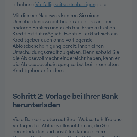
erhobene
Vorfälligkeitsentschädigung
aus.
Mit diesem Nachweis können Sie einen
Umschuldungskredit beantragen. Das ist bei
anderen Banken und auch bei Ihrem aktuellen
Kreditinstitut möglich. Eventuell erklärt sich ein
Kreditgeber auch ohne vorliegende
Ablösebescheinigung bereit, Ihnen einen
Umschuldungskredit zu geben. Denn sobald Sie
die Ablösevollmacht eingereicht haben, kann er
die Ablösebescheinigung selbst bei Ihrem alten
Kreditgeber anfordern.
Schritt 2: Vorlage bei Ihrer Bank
herunterladen
Viele Banken bieten auf ihrer Webseite hilfreiche
Vorlagen für Ablösevollmachten an, die Sie
herunterladen und ausfüllen können. Eine