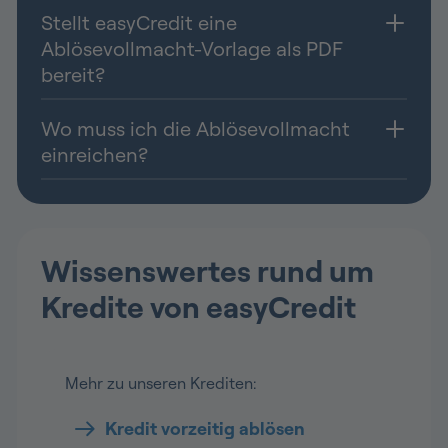
Stellt easyCredit eine
Ablösevollmacht-Vorlage als PDF
bereit?
Wo muss ich die Ablösevollmacht
einreichen?
Wissenswertes rund um
Kredite von easyCredit
Mehr zu unseren Krediten:
Kredit vorzeitig ablösen