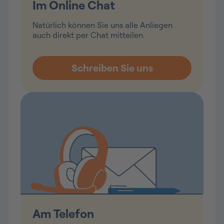
Im Online Chat
Natürlich können Sie uns alle Anliegen
auch direkt per Chat mitteilen.
Am Telefon