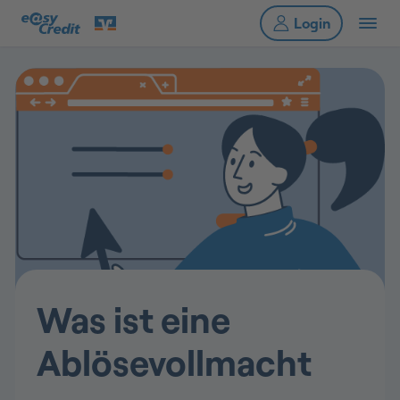
Was ist eine
Ablösevollmacht