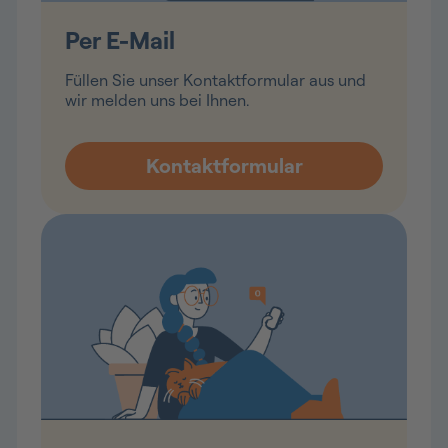
Per E-Mail
Füllen Sie unser Kontaktformular aus und
wir melden uns bei Ihnen.