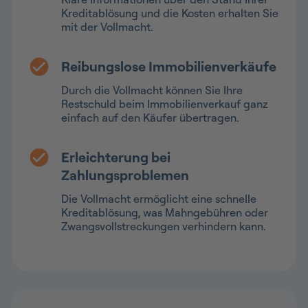
Kreditablösung und die Kosten erhalten Sie
mit der Vollmacht.
Reibungslose Immobilienverkäufe
Durch die Vollmacht können Sie Ihre
Restschuld beim Immobilienverkauf ganz
einfach auf den Käufer übertragen.
Erleichterung bei
Zahlungsproblemen
Die Vollmacht ermöglicht eine schnelle
Kreditablösung, was Mahngebühren oder
Zwangsvollstreckungen verhindern kann.