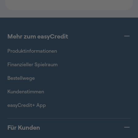
Mehr zum easyCredit
Produktinformationen
Finanzieller Spielraum
Bestellwege
Kundenstimmen
easyCredit+ App
Für Kunden