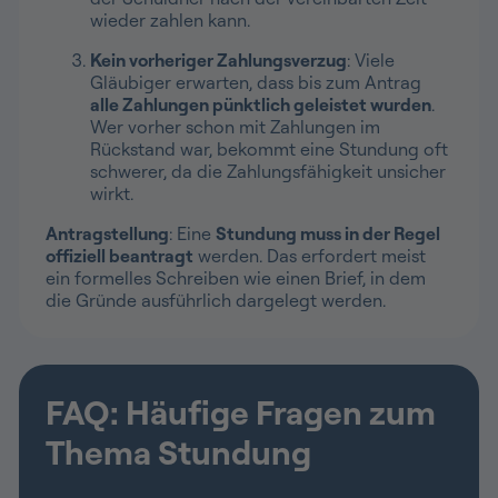
wieder zahlen kann.
Kein vorheriger Zahlungsverzug
: Viele
Gläubiger erwarten, dass bis zum Antrag
alle Zahlungen pünktlich geleistet wurden
.
Wer vorher schon mit Zahlungen im
Rückstand war, bekommt eine Stundung oft
schwerer, da die Zahlungsfähigkeit unsicher
wirkt.
Antragstellung
: Eine
Stundung muss in der Regel
offiziell beantragt
werden. Das erfordert meist
ein formelles Schreiben wie einen Brief, in dem
die Gründe ausführlich dargelegt werden.
FAQ: Häufige Fragen zum
Thema Stundung