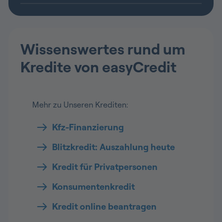
Wissenswertes rund um
Kredite von easyCredit
Mehr zu Unseren Krediten:
Kfz-Finanzierung
Blitzkredit: Auszahlung heute
Kredit für Privatpersonen
Konsumentenkredit
Kredit online beantragen