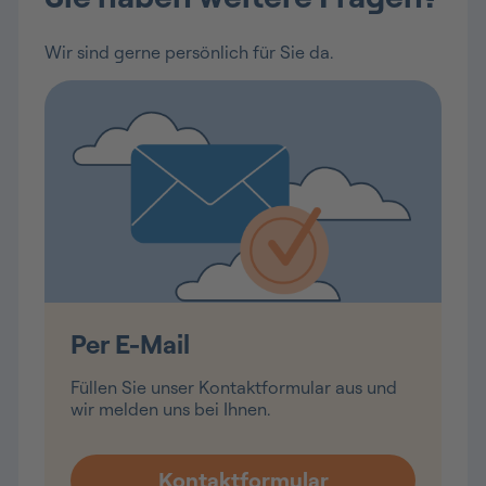
Wir sind gerne persönlich für Sie da.
Per E-Mail
Füllen Sie unser Kontaktformular aus und
wir melden uns bei Ihnen.