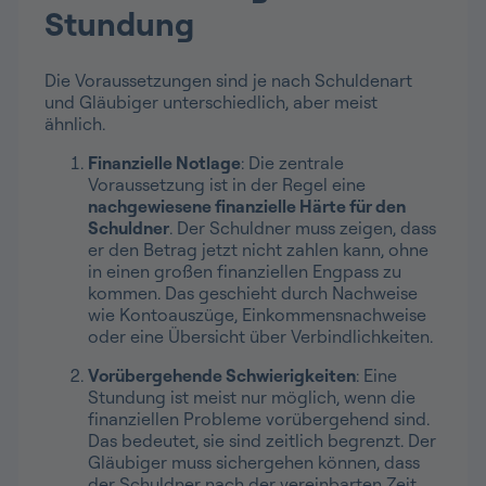
Stundung
Die Voraussetzungen sind je nach Schuldenart
und Gläubiger unterschiedlich, aber meist
ähnlich.
Finanzielle Notlage
: Die zentrale
Voraussetzung ist in der Regel eine
nachgewiesene finanzielle Härte für den
Schuldner
. Der Schuldner muss zeigen, dass
er den Betrag jetzt nicht zahlen kann, ohne
in einen großen finanziellen Engpass zu
kommen. Das geschieht durch Nachweise
wie Kontoauszüge, Einkommensnachweise
oder eine Übersicht über Verbindlichkeiten.
Vorübergehende Schwierigkeiten
: Eine
Stundung ist meist nur möglich, wenn die
finanziellen Probleme vorübergehend sind.
Das bedeutet, sie sind zeitlich begrenzt. Der
Gläubiger muss sichergehen können, dass
der Schuldner nach der vereinbarten Zeit