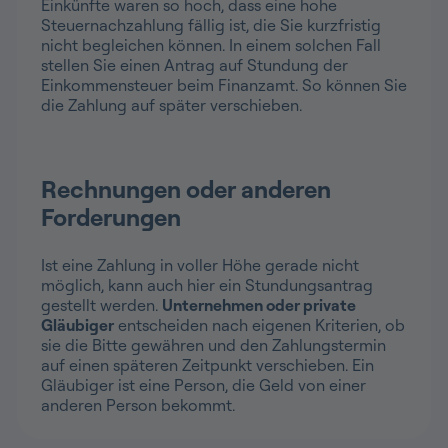
Einkünfte waren so hoch, dass eine hohe
Steuernachzahlung fällig ist, die Sie kurzfristig
nicht begleichen können. In einem solchen Fall
stellen Sie einen Antrag auf Stundung der
Einkommensteuer beim Finanzamt. So können Sie
die Zahlung auf später verschieben.
Rechnungen oder anderen
Forderungen
Ist eine Zahlung in voller Höhe gerade nicht
möglich, kann auch hier ein Stundungsantrag
gestellt werden.
Unternehmen oder private
Gläubiger
entscheiden nach eigenen Kriterien, ob
sie die Bitte gewähren und den Zahlungstermin
auf einen späteren Zeitpunkt verschieben. Ein
Gläubiger ist eine Person, die Geld von einer
anderen Person bekommt.