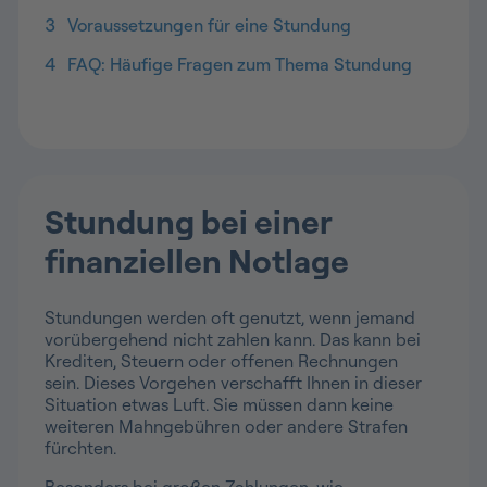
3
Voraussetzungen für eine Stundung
4
FAQ: Häufige Fragen zum Thema Stundung
Stundung bei einer
finanziellen Notlage
Stundungen werden oft genutzt, wenn jemand
vorübergehend nicht zahlen kann. Das kann bei
Krediten, Steuern oder offenen Rechnungen
sein. Dieses Vorgehen verschafft Ihnen in dieser
Situation etwas Luft. Sie müssen dann keine
weiteren Mahngebühren oder andere Strafen
fürchten.
Besonders bei großen Zahlungen, wie