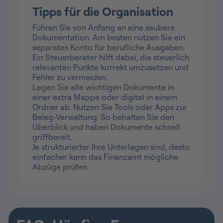
Tipps für die Organisation
Führen Sie von Anfang an eine saubere
Dokumentation. Am besten nutzen Sie ein
separates Konto für berufliche Ausgaben.
Ein Steuerberater hilft dabei, die steuerlich
relevanten Punkte korrekt umzusetzen und
Fehler zu vermeiden.
Legen Sie alle wichtigen Dokumente in
einer extra Mappe oder digital in einem
Ordner ab. Nutzen Sie Tools oder Apps zur
Beleg-Verwaltung. So behalten Sie den
Überblick und haben Dokumente schnell
griffbereit.
Je strukturierter Ihre Unterlagen sind, desto
einfacher kann das Finanzamt mögliche
Abzüge prüfen.