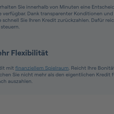
halten Sie innerhalb von Minuten eine Entscheid
ie verfügbar. Dank transparenter Konditionen und
e schnell Sie Ihren Kredit zurückzahlen. Dafür rei
 steuern.
hr Flexibilität
dit mit
finanziellem Spielraum
. Reicht Ihre Bonitä
en Sie nicht mehr als den eigentlichen Kredit für
fach auszahlen.