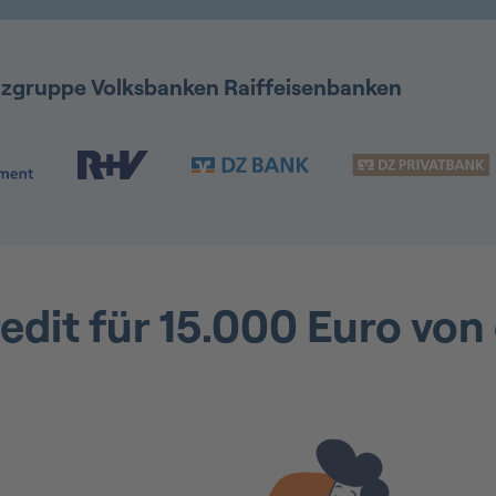
anzgruppe Volksbanken Raiffeisenbanken
l
redit für 15.000 Euro von