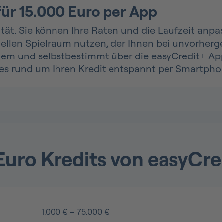
für 15.000 Euro per App
ilität. Sie können Ihre Raten und die Laufzeit an
nziellen Spielraum nutzen, der Ihnen bei unvorhe
quem und selbstbestimmt über die easyCredit+ Ap
les rund um Ihren Kredit entspannt per Smartpho
Euro Kredits von easyCre
1.000 € – 75.000 €