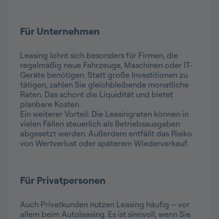
Für Unternehmen
Leasing lohnt sich besonders für Firmen, die
regelmäßig neue Fahrzeuge, Maschinen oder IT-
Geräte benötigen. Statt große Investitionen zu
tätigen, zahlen Sie gleichbleibende monatliche
Raten. Das schont die Liquidität und bietet
planbare Kosten.
Ein weiterer Vorteil: Die Leasingraten können in
vielen Fällen steuerlich als Betriebsausgaben
abgesetzt werden. Außerdem entfällt das Risiko
von Wertverlust oder späterem Wiederverkauf.
Für Privatpersonen
Auch Privatkunden nutzen Leasing häufig – vor
allem beim Autoleasing. Es ist sinnvoll, wenn Sie