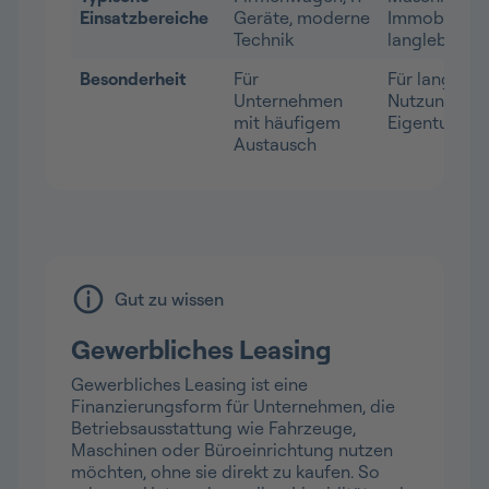
Einsatzbereiche
Geräte, moderne
Immobilien,
Technik
langlebige G
Besonderheit
Für
Für langfrist
Unternehmen
Nutzung un
mit häufigem
Eigentum
Austausch
Gut zu wissen
Gewerbliches Leasing
Gewerbliches Leasing ist eine
Finanzierungsform für Unternehmen, die
Betriebsausstattung wie Fahrzeuge,
Maschinen oder Büroeinrichtung nutzen
möchten, ohne sie direkt zu kaufen. So