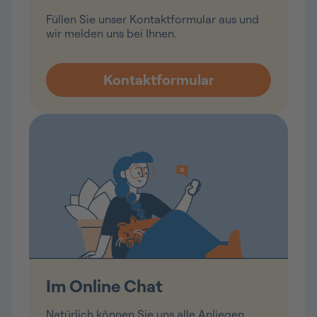
Füllen Sie unser Kontaktformular aus und
wir melden uns bei Ihnen.
Im Online Chat
Natürlich können Sie uns alle Anliegen