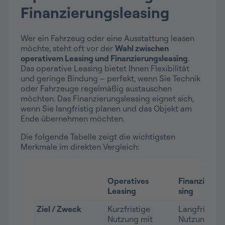
Finanzierungsleasing
Wer ein Fahrzeug oder eine Ausstattung leasen
möchte, steht oft vor der
Wahl zwischen
operativem Leasing und Finanzierungsleasing
.
Das operative Leasing bietet Ihnen Flexibilität
und geringe Bindung – perfekt, wenn Sie Technik
oder Fahrzeuge regelmäßig austauschen
möchten. Das Finanzierungsleasing eignet sich,
wenn Sie langfristig planen und das Objekt am
Ende übernehmen möchten.
Die folgende Tabelle zeigt die wichtigsten
Merkmale im direkten Vergleich:
Operatives
Finanzierung
Leasing
sing
Ziel / Zweck
Kurzfristige
Langfristige
Nutzung mit
Nutzung mit