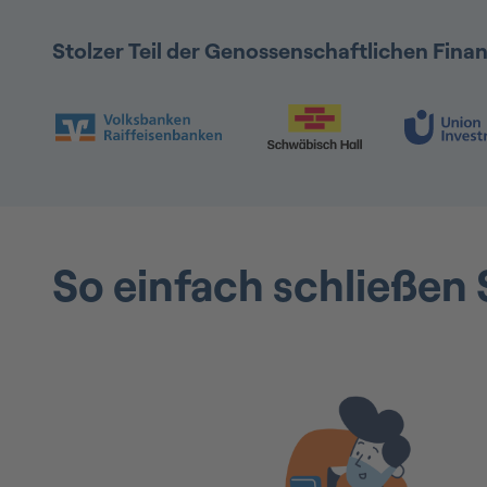
Stolzer Teil der Genossenschaftlichen Fin
Folie 1 & 2 von 9: VR Bank & Schwäbisch Hal
So einfach schließen 