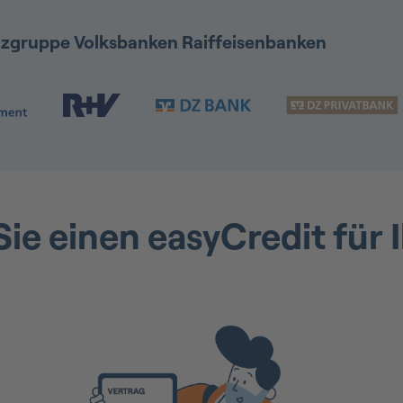
anzgruppe Volksbanken Raiffeisenbanken
l
Sie einen easyCredit für