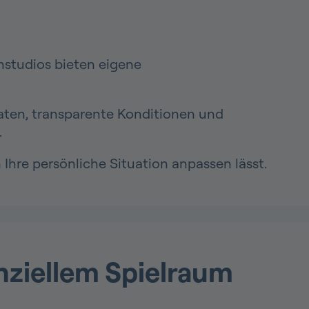
nstudios bieten eigene
raten, transparente Konditionen und
.
 Ihre persönliche Situation anpassen lässt.
nziellem Spielraum