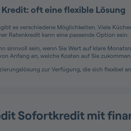
Kredit: oft eine flexible Lösung
gibt es verschiedene Möglichkeiten. Viele Küche
her Ratenkredit kann eine passende Option sein.
nn sinnvoll sein, wenn Sie Wert auf klare Monats
ie von Anfang an, welche Kosten auf Sie zukommen
ierungslösung zur Verfügung, die sich flexibel an
it Sofortkredit mit fina