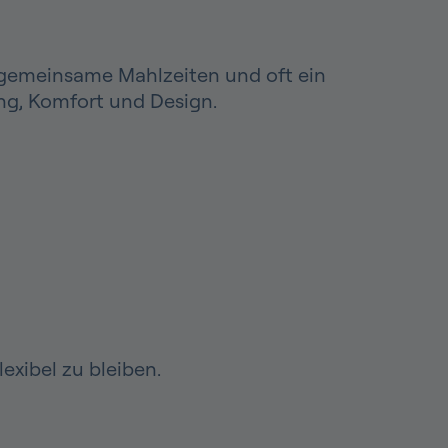
ür gemeinsame Mahlzeiten und oft ein
ng, Komfort und Design.
exibel zu bleiben.