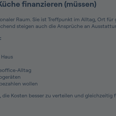
Küche finanzieren (müssen)
ionaler Raum. Sie ist Treffpunkt im Alltag, Ort f
rechend steigen auch die Ansprüche an Ausstattu
:
 Haus
office-Alltag
rogeräten
 bezahlen wollen
ie Kosten besser zu verteilen und gleichzeitig fl