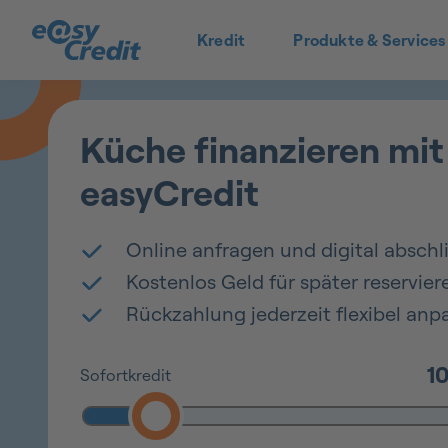
Kredit
Produkte & Services
Küche finanzieren mit
easyCredit
Online anfragen und digital abschl
Kostenlos Geld für später reservier
Rückzahlung jederzeit flexibel anp