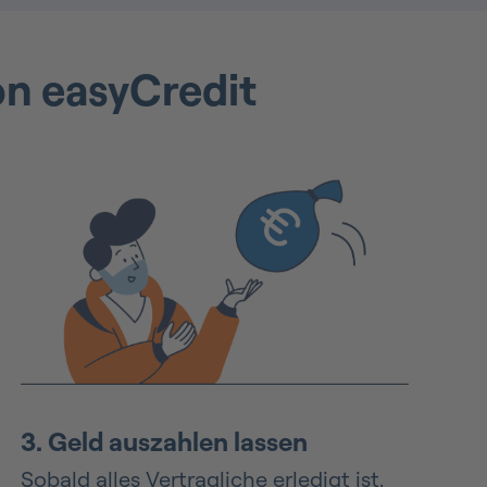
on easyCredit
3.
Geld auszahlen lassen
Sobald alles Vertragliche erledigt ist,