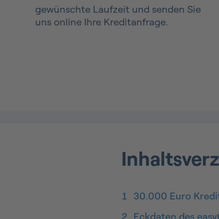
gewünschte Laufzeit und senden Sie
uns online Ihre Kreditanfrage.
Inhaltsver
1
30.000 Euro Kredit
2
Eckdaten des easyC