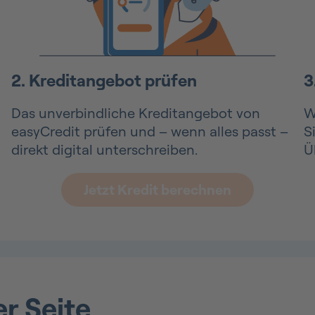
2. Kreditangebot prüfen
3
Das unverbindliche Kreditangebot von
W
easyCredit prüfen und – wenn alles passt –
S
direkt digital unterschreiben.
Ü
Jetzt Kredit berechnen
er Seite