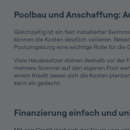
Poolbau und Anschaffung: Au
Gleichzeitig ist ein fest installierter Swi
können die Kosten deutlich variieren. Nebe
Poolumgebung eine wichtige Rolle für die
Viele Hausbesitzer stehen deshalb vor der F
mehrere Sommer auf den eigenen Pool warte
einem Kredit lassen sich die Kosten planba
kann als gedacht.
Finanzierung einfach und un
Mit easyCredit lässt sich der Traum vom ei