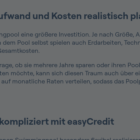
fwand und Kosten realistisch p
mmingpool eine größere Investition. Je nach Größe
n dem Pool selbst spielen auch Erdarbeiten, Tech
 Gesamtkosten.
rage, ob sie mehrere Jahre sparen oder ihren Pool
n möchte, kann sich diesen Traum auch über ein
r auf monatliche Raten verteilen, sodass das Poo
kompliziert mit easyCredit
genen Swimmingpool besonders flexibel realisiere