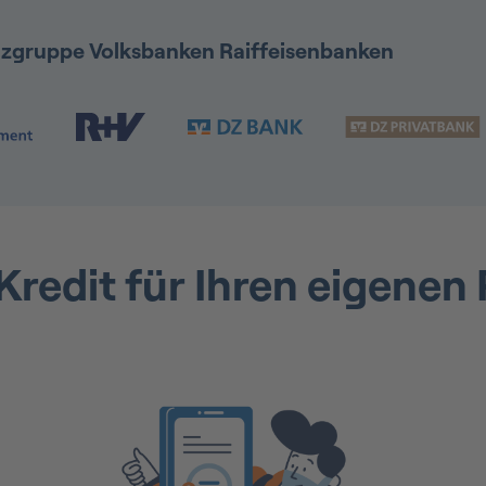
anzgruppe Volksbanken Raiffeisenbanken
l
Kredit für Ihren eigenen