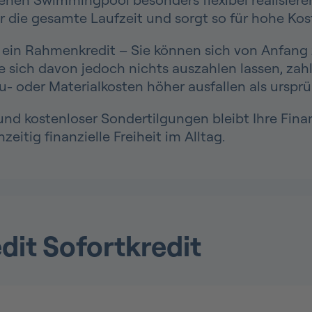
 die gesamte Laufzeit und sorgt so für hohe Kos
e ein Rahmenkredit – Sie können sich von Anfang z
e sich davon jedoch nichts auszahlen lassen, zahle
- oder Materialkosten höher ausfallen als ursprü
nd kostenloser Sondertilgungen bleibt Ihre Fina
eitig finanzielle Freiheit im Alltag.
dit Sofortkredit