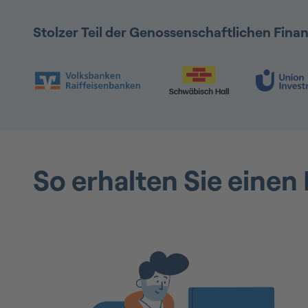
Stolzer Teil der Genossenschaftlichen Fin
Folie 1 & 2 von 9: VR Bank & Schwäbisch Hal
So erhalten Sie einen 