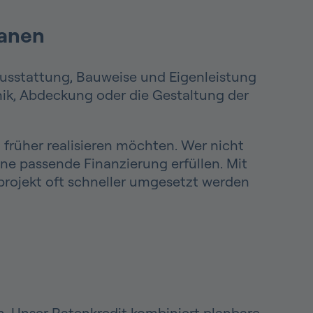
lanen
, Ausstattung, Bauweise und Eigenleistung
nik, Abdeckung oder die Gestaltung der
 früher realisieren möchten. Wer nicht
e passende Finanzierung erfüllen. Mit
lprojekt oft schneller umgesetzt werden
n. Unser Ratenkredit kombiniert planbare