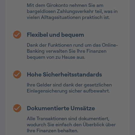
Mit dem Girokonto nehmen Sie am
bargeldlosen Zahlungsverkehr teil, was in
vielen Alltagssituationen praktisch ist.
Flexibel und bequem
Dank der Funktionen rund um das Online-
Banking verwalten Sie Ihre Finanzen
bequem von zu Hause aus.
Hohe Sicherheitsstandards
Ihre Gelder sind dank der gesetzlichen
Einlagensicherung sicher aufbewahrt.
Dokumentierte Umsätze
Alle Transaktionen sind dokumentiert,
wodurch Sie einfach den Überblick über
Ihre Finanzen behalten.