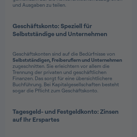
und Ausgaben zu teilen.
Geschäftskonto: Speziell für
Selbstständige und Unternehmen
Geschäftskonten sind auf die Bedürfnisse von
Selbstständigen, Freiberuflern und Unternehmen
zugeschnitten. Sie erleichtern vor allem die
Trennung der privaten und geschäftlichen
Finanzen. Das sorgt für eine übersichtlichere
Buchführung. Bei Kapitalgesellschaften besteht
sogar die Pflicht zum Geschäftskonto.
Tagesgeld- und Festgeldkonto: Zinsen
auf Ihr Erspartes