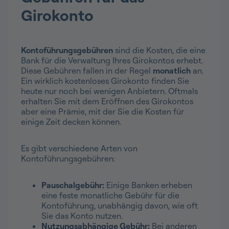
Girokonto
Kontoführungsgebühren
sind die Kosten, die eine
Bank für die Verwaltung Ihres Girokontos erhebt.
Diese Gebühren fallen in der Regel
monatlich
an.
Ein wirklich kostenloses Girokonto finden Sie
heute nur noch bei wenigen Anbietern. Oftmals
erhalten Sie mit dem Eröffnen des Girokontos
aber eine Prämie, mit der Sie die Kosten für
einige Zeit decken können.
Es gibt verschiedene Arten von
Kontoführungsgebühren:
Pauschalgebühr:
Einige Banken erheben
eine feste monatliche Gebühr für die
Kontoführung, unabhängig davon, wie oft
Sie das Konto nutzen.
Nutzungsabhängige Gebühr:
Bei anderen