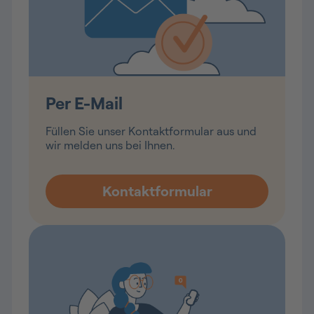
Per E-Mail
Füllen Sie unser Kontaktformular aus und
wir melden uns bei Ihnen.