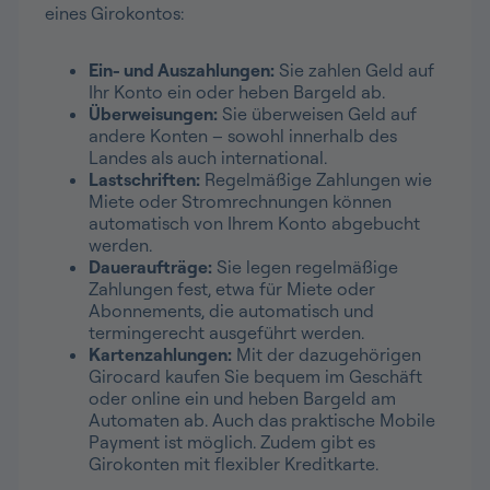
eines Girokontos:
Ein- und Auszahlungen:
Sie zahlen Geld auf
Ihr Konto ein oder heben Bargeld ab.
Überweisungen:
Sie überweisen Geld auf
andere Konten – sowohl innerhalb des
Landes als auch international.
Lastschriften:
Regelmäßige Zahlungen wie
Miete oder Stromrechnungen können
automatisch von Ihrem Konto abgebucht
werden.
Daueraufträge:
Sie legen regelmäßige
Zahlungen fest, etwa für Miete oder
Abonnements, die automatisch und
termingerecht ausgeführt werden.
Kartenzahlungen:
Mit der dazugehörigen
Girocard kaufen Sie bequem im Geschäft
oder online ein und heben Bargeld am
Automaten ab. Auch das praktische Mobile
Payment ist möglich. Zudem gibt es
Girokonten mit flexibler Kreditkarte.