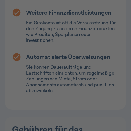
Weitere Finanzdienstleistungen
Ein Girokonto ist oft die Voraussetzung für
den Zugang zu anderen Finanzprodukten
wie Krediten, Sparplänen oder
Investitionen.
Automatisierte Überweisungen
Sie können Daueraufträge und
Lastschriften einrichten, um regelmäßige
Zahlungen wie Miete, Strom oder
Abonnements automatisch und pünktlich
abzuwickeln.
Gebühren für das