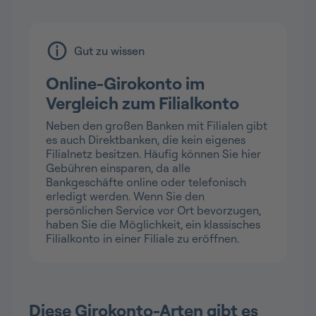
Gut zu wissen
Online-Girokonto im
Vergleich zum Filialkonto
Neben den großen Banken mit Filialen gibt
es auch Direktbanken, die kein eigenes
Filialnetz besitzen. Häufig können Sie hier
Gebühren einsparen, da alle
Bankgeschäfte online oder telefonisch
erledigt werden. Wenn Sie den
persönlichen Service vor Ort bevorzugen,
haben Sie die Möglichkeit, ein klassisches
Filialkonto in einer Filiale zu eröffnen.
Diese Girokonto-Arten gibt es