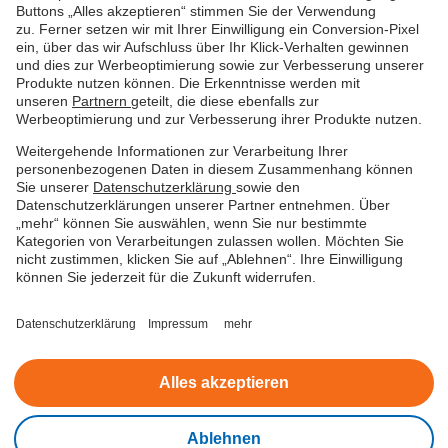
Buttons „Alles akzeptieren“ stimmen Sie der Verwendung
zu. Ferner setzen wir mit Ihrer Einwilligung ein Conversion-Pixel
ein, über das wir Aufschluss über Ihr Klick-Verhalten gewinnen
und dies zur Werbeoptimierung sowie zur Verbesserung unserer
Produkte nutzen können. Die Erkenntnisse werden mit
unseren
Partnern
geteilt, die diese ebenfalls zur
Werbeoptimierung und zur Verbesserung ihrer Produkte nutzen.
Weitergehende Informationen zur Verarbeitung Ihrer
personenbezogenen Daten in diesem Zusammenhang können
Sie unserer
Datenschutzerklärung
sowie den
Datenschutzerklärungen unserer Partner entnehmen. Über
„mehr“ können Sie auswählen, wenn Sie nur bestimmte
Kategorien von Verarbeitungen zulassen wollen. Möchten Sie
Datenschutz
Nutzungsbedingungen
Impressum
nicht zustimmen, klicken Sie auf „Ablehnen“. Ihre Einwilligung
können Sie jederzeit für die Zukunft widerrufen.
Beschwerde
Barrierefreiheitserklärung
Datenschutzerklärung
Impressum
mehr
Cookies verwalten
Alles akzeptieren
© easyCredit 2026
Ablehnen