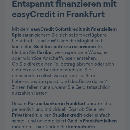
Entspannt finanzieren mit
easyCredit in Frankfurt
Mit dem
easyCredit Sofortkredit mit finanziellem
Spielraum
sichern Sie sich sofort verfügbare
Liquidität – und zusätzlich die Möglichkeit,
kostenlos
Geld für später zu reservieren
. So
bleiben Sie
flexibel
, wenn spontane Wünsche
oder wichtige Anschaffungen anstehen.
Ob Sie direkt einen Teilbetrag abrufen oder sich
einfach nur vorbereiten möchten: Sie
entscheiden selbst, was gerade zu Ihrer
Lebenssituation passt. Und das Beste daran?
Zinsen fallen nur an, wenn Sie Geld tatsächlich
auszahlen lassen.
Unsere
Partnerbanken in Frankfurt
beraten Sie
persönlich und individuell. Egal ob Sie einen
Privatkredit
, einen
Studienkredit
oder einfach
schnell und unkompliziert
Geld in Frankfurt leihen
möchten – hier finden Sie
kompetente