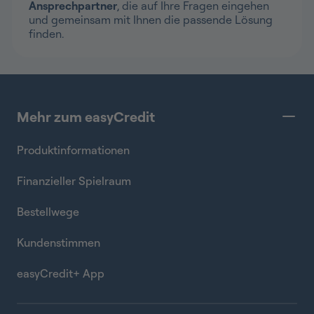
Ansprechpartner
, die auf Ihre Fragen eingehen
und gemeinsam mit Ihnen die passende Lösung
finden.
Mehr zum easyCredit
Produktinformationen
Finanzieller Spielraum
Bestellwege
Kundenstimmen
easyCredit+ App