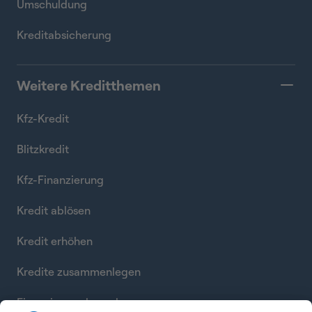
Umschuldung
Kreditabsicherung
Weitere Kreditthemen
Kfz-Kredit
Blitzkredit
Kfz-Finanzierung
Kredit ablösen
Kredit erhöhen
Kredite zusammenlegen
Finanzierung berechnen