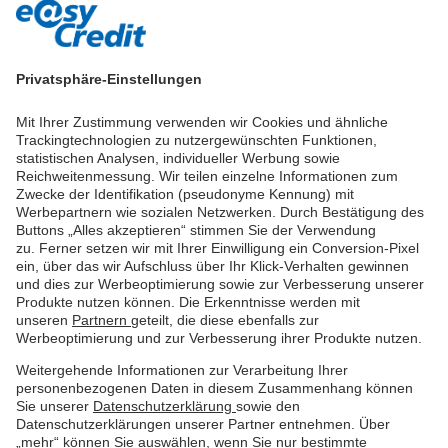
Privatsphäre-Einstellungen
Mit Ihrer Zustimmung verwenden wir Cookies und ähnliche
Trackingtechnologien zu nutzergewünschten Funktionen,
statistischen Analysen, individueller Werbung sowie
Reichweitenmessung. Wir teilen einzelne Informationen zum
Zwecke der Identifikation (pseudonyme Kennung) mit
Werbepartnern wie sozialen Netzwerken. Durch Bestätigung des
Buttons „Alles akzeptieren“ stimmen Sie der Verwendung
zu. Ferner setzen wir mit Ihrer Einwilligung ein Conversion-Pixel
ein, über das wir Aufschluss über Ihr Klick-Verhalten gewinnen
und dies zur Werbeoptimierung sowie zur Verbesserung unserer
Produkte nutzen können. Die Erkenntnisse werden mit
unseren
Partnern
geteilt, die diese ebenfalls zur
Werbeoptimierung und zur Verbesserung ihrer Produkte nutzen.
Weitergehende Informationen zur Verarbeitung Ihrer
personenbezogenen Daten in diesem Zusammenhang können
Sie unserer
Datenschutzerklärung
sowie den
Datenschutzerklärungen unserer Partner entnehmen. Über
„mehr“ können Sie auswählen, wenn Sie nur bestimmte