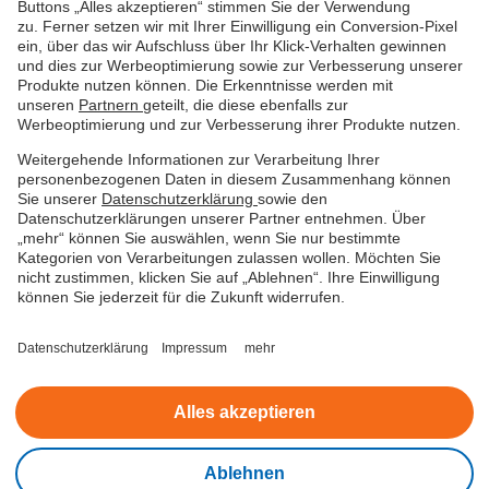
Buttons „Alles akzeptieren“ stimmen Sie der Verwendung
zu. Ferner setzen wir mit Ihrer Einwilligung ein Conversion-Pixel
ein, über das wir Aufschluss über Ihr Klick-Verhalten gewinnen
und dies zur Werbeoptimierung sowie zur Verbesserung unserer
Produkte nutzen können. Die Erkenntnisse werden mit
unseren
Partnern
geteilt, die diese ebenfalls zur
Werbeoptimierung und zur Verbesserung ihrer Produkte nutzen.
Weitergehende Informationen zur Verarbeitung Ihrer
personenbezogenen Daten in diesem Zusammenhang können
Sie unserer
Datenschutzerklärung
sowie den
Datenschutzerklärungen unserer Partner entnehmen. Über
„mehr“ können Sie auswählen, wenn Sie nur bestimmte
Kategorien von Verarbeitungen zulassen wollen. Möchten Sie
Datenschutz
Nutzungsbedingungen
Impressum
nicht zustimmen, klicken Sie auf „Ablehnen“. Ihre Einwilligung
können Sie jederzeit für die Zukunft widerrufen.
Beschwerde
Barrierefreiheitserklärung
Datenschutzerklärung
Impressum
mehr
Cookies verwalten
Alles akzeptieren
© easyCredit 2026
Ablehnen