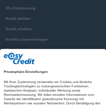
Kfz-Finanzierung
Kredit ablösen
Kredit erhöhen
Kredite zusammenlegen
Finanzierung berechnen
Privatsphäre-Einstellungen
Mit Ihrer Zustimmung verwenden wir Cookies und ähnliche
Trackingtechnologien zu nutzergewünschten Funktionen,
statistischen Analysen, individueller Werbung sowie
Reichweitenmessung. Wir teilen einzelne Informationen zum
Zwecke der Identifikation (pseudonyme Kennung) mit
Werbepartnern wie sozialen Netzwerken. Durch Bestätigung des