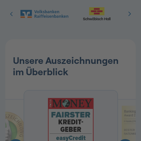
Folie 1 & 2 von 9: VR Bank & Schwäbisch Hall
Unsere Auszeichnungen
im Überblick