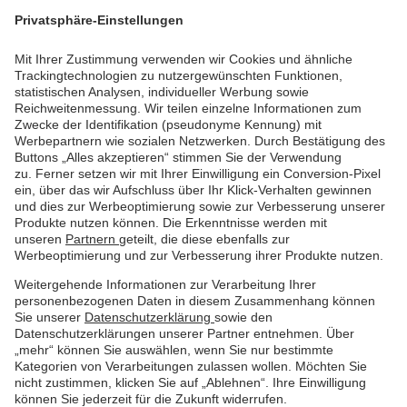
Privatsphäre-Einstellungen
Mit Ihrer Zustimmung verwenden wir Cookies und ähnliche
Trackingtechnologien zu nutzergewünschten Funktionen,
statistischen Analysen, individueller Werbung sowie
Reichweitenmessung. Wir teilen einzelne Informationen zum
Zwecke der Identifikation (pseudonyme Kennung) mit
Werbepartnern wie sozialen Netzwerken. Durch Bestätigung des
Buttons „Alles akzeptieren“ stimmen Sie der Verwendung
zu. Ferner setzen wir mit Ihrer Einwilligung ein Conversion-Pixel
ein, über das wir Aufschluss über Ihr Klick-Verhalten gewinnen
und dies zur Werbeoptimierung sowie zur Verbesserung unserer
Produkte nutzen können. Die Erkenntnisse werden mit
unseren
Partnern
geteilt, die diese ebenfalls zur
Werbeoptimierung und zur Verbesserung ihrer Produkte nutzen.
Weitergehende Informationen zur Verarbeitung Ihrer
personenbezogenen Daten in diesem Zusammenhang können
Sie unserer
Datenschutzerklärung
sowie den
Datenschutzerklärungen unserer Partner entnehmen. Über
„mehr“ können Sie auswählen, wenn Sie nur bestimmte
Kategorien von Verarbeitungen zulassen wollen. Möchten Sie
Datenschutz
Nutzungsbedingungen
Impressum
nicht zustimmen, klicken Sie auf „Ablehnen“. Ihre Einwilligung
können Sie jederzeit für die Zukunft widerrufen.