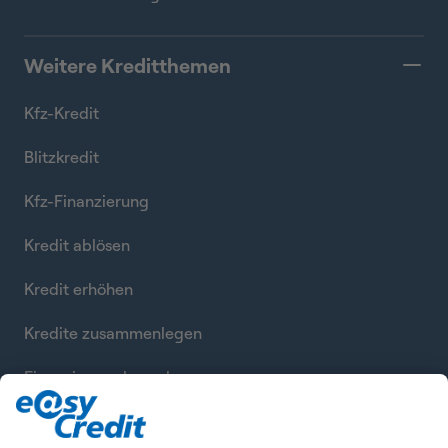
Weitere Kreditthemen
Kfz-Kredit
Blitzkredit
Kfz-Finanzierung
Kredit ablösen
Kredit erhöhen
Kredite zusammenlegen
Finanzierung berechnen